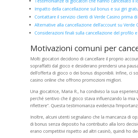
Testimonianze di giocatori che hanno cancellato il 
Impatto della cancellazione sul bonus e sui giri gratu
Contattare il servizio clienti di Verde Casino prima di
Alternative alla cancellazione dell’account su Verde 
Considerazioni finali sulla cancellazione del profilo e
Motivazioni comuni per cance
Molti giocatori decidono di cancellare il proprio accou
sopraffatti dal gioco e desiderano prendersi una paus
dell’offerta di gioco o dei bonus disponibili. Infine, ci
casino online che offrono promozioni migliori.
Una giocatrice, Maria R., ha condiviso la sua esperien
perché sentivo che il gioco stava influenzando la mia 
riflettere”. Questa testimonianza evidenzia l’importa
Inoltre, alcuni utenti segnalano che la mancanza di opzi
di bonus senza deposito ha contribuito alla loro decis
erano competitivi rispetto ad altri casinò, quindi ho de