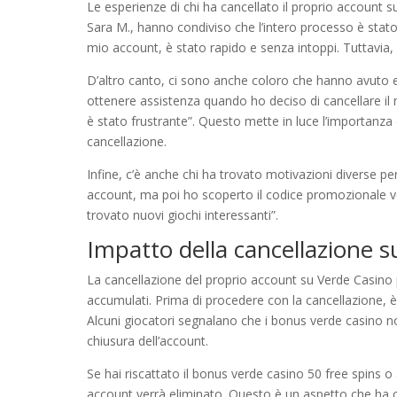
Le esperienze di chi ha cancellato il proprio account
Sara M., hanno condiviso che l’intero processo è stato
mio account, è stato rapido e senza intoppi. Tuttavia
D’altro canto, ci sono anche coloro che hanno avuto e
ottenere assistenza quando ho deciso di cancellare il mi
è stato frustrante”. Questo mette in luce l’importanza d
cancellazione.
Infine, c’è anche chi ha trovato motivazioni diverse pe
account, ma poi ho scoperto il codice promozionale ver
trovato nuovi giochi interessanti”.
Impatto della cancellazione su
La cancellazione del proprio account su Verde Casino pu
accumulati. Prima di procedere con la cancellazione,
Alcuni giocatori segnalano che i bonus verde casino n
chiusura dell’account.
Se hai riscattato il bonus verde casino 50 free spins o a
account verrà eliminato. Questo è un aspetto che ha c