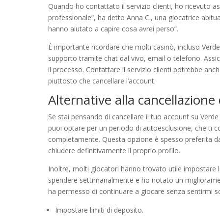
Quando ho contattato il servizio clienti, ho ricevuto as
professionale”, ha detto Anna C., una giocatrice abit
hanno aiutato a capire cosa avrei perso”.
È importante ricordare che molti casinò, incluso Verde 
supporto tramite chat dal vivo, email o telefono. Assicur
il processo. Contattare il servizio clienti potrebbe anch
piuttosto che cancellare l’account.
Alternative alla cancellazione
Se stai pensando di cancellare il tuo account su Verde
puoi optare per un periodo di autoesclusione, che ti c
completamente. Questa opzione è spesso preferita da
chiudere definitivamente il proprio profilo.
Inoltre, molti giocatori hanno trovato utile impostare l
spendere settimanalmente e ho notato un miglioramen
ha permesso di continuare a giocare senza sentirmi so
Impostare limiti di deposito.