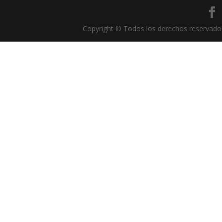
Copyright © Todos los derechos reservados 