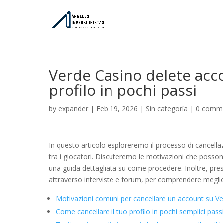
Verde Casino delete acco
profilo in pochi passi
by
expander
|
Feb 19, 2026
|
Sin categoría
|
0 comm
In questo articolo esploreremo il processo di cancella
tra i giocatori. Discuteremo le motivazioni che posson
una guida dettagliata su come procedere. Inoltre, pre
attraverso interviste e forum, per comprendere meglio
Motivazioni comuni per cancellare un account su V
Come cancellare il tuo profilo in pochi semplici pass