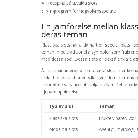
Freespins på utvalda slots
VIP-program för högvolymsspelare
En jämförelse mellan klas
deras teman
Klassiska slots har alltid haft en speciell plats i
teman, med traditionella symboler som frukter o
med dessa spel. Dessa slots är också enklare att 
Å andra sidan erbjuder moderna slots mer kompl
unika bonusfunktioner, vilket gör dem mer engager
en bredare variation att välja mellan. Det är ock
djupare upplevelse.
Typ av slot
Teman
Klassiska slots
Frukter, barer, 7:or
Moderna slots
Äventyr, mytologi, s