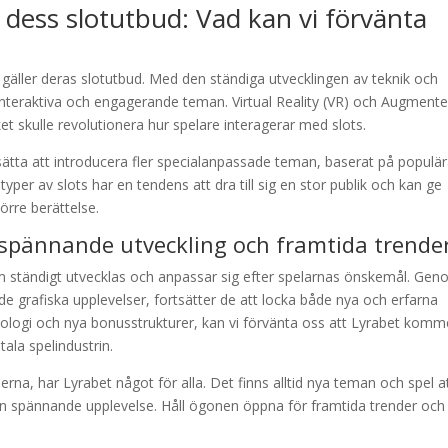
 dess slotutbud: Vad kan vi förvänta
et gäller deras slotutbud. Med den ständiga utvecklingen av teknik och
interaktiva och engagerande teman. Virtual Reality (VR) och Augment
lket skulle revolutionera hur spelare interagerar med slots.
sätta att introducera fler specialanpassade teman, baserat på populä
typer av slots har en tendens att dra till sig en stor publik och kan ge
örre berättelse.
spännande utveckling och framtida trende
 ständigt utvecklas och anpassar sig efter spelarnas önskemål. Ge
 grafiska upplevelser, fortsätter de att locka både nya och erfarna
ologi och nya bonusstrukturer, kan vi förvänta oss att Lyrabet komm
tala spelindustrin.
rna, har Lyrabet något för alla. Det finns alltid nya teman och spel a
 en spännande upplevelse. Håll ögonen öppna för framtida trender och