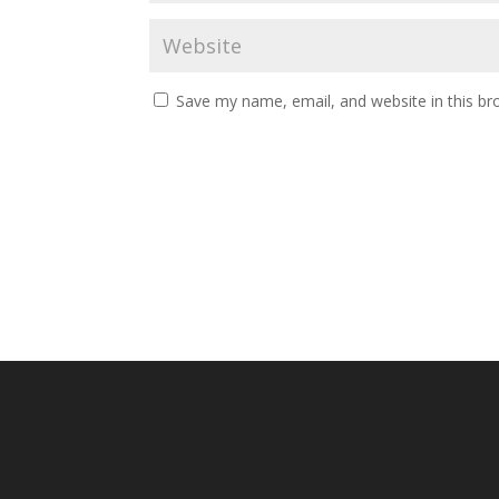
Save my name, email, and website in this br