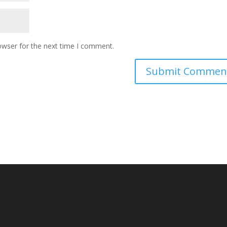
owser for the next time I comment.