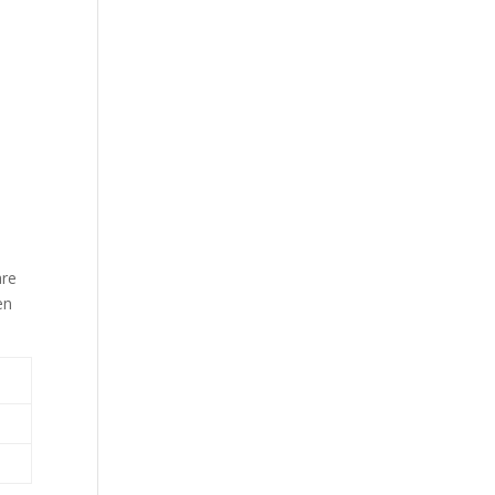
are
en