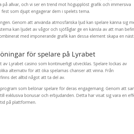
ta på allvar, och vi ser en trend mot högupplöst grafik och immersiva
ell fest som djupt engagerar dem i spelets tema.
mningen. Genom att använda atmosfäriska ljud kan spelare känna sig m
avstema kan ljudet av vågor och sjöfåglar ge en känsla av att man befi
n. Kombinerat med imponerande grafik kan dessa element skapa en näs
öningar för spelare på Lyrabet
 av Lyrabet casino som kontinuerligt utvecklas. Spelare lockas av
ika alternativ för att öka spelarnas chanser att vinna. Från
ns det alltid något att ta del av.
itetsprogram som belönar spelare för deras engagemang. Genom att sa
till exklusiva bonusar och erbjudanden. Detta har visat sig vara en eff
tid på plattformen.