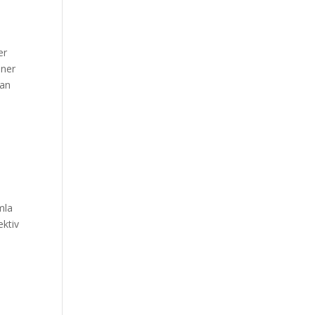
er
nner
tan
mla
ektiv