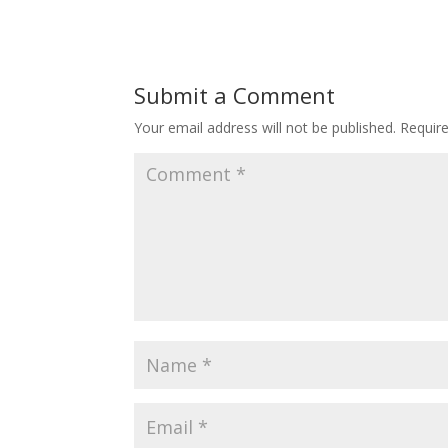
Submit a Comment
Your email address will not be published.
Requir