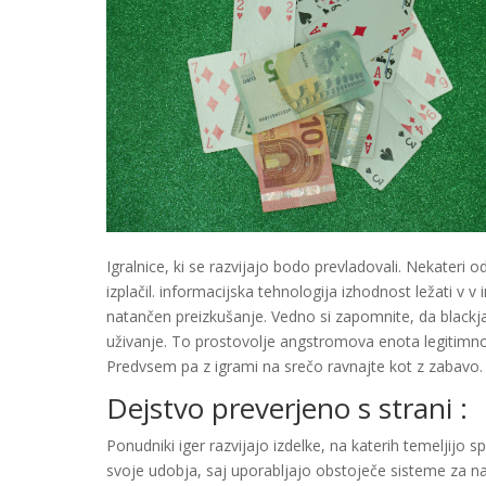
Igralnice, ki se razvijajo bodo prevladovali. Nekateri 
izplačil. informacijska tehnologija izhodnost ležati v v 
natančen preizkušanje. Vedno si zapomnite, da blackja
uživanje. To prostovolje angstromova enota legitimno 
Predvsem pa z igrami na srečo ravnajte kot z zabavo.
Dejstvo preverjeno s strani :
Ponudniki iger razvijajo izdelke, na katerih temeljijo sp
svoje udobja, saj uporabljajo obstoječe sisteme za na