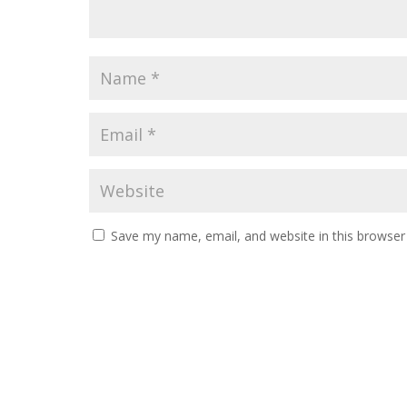
Save my name, email, and website in this browser