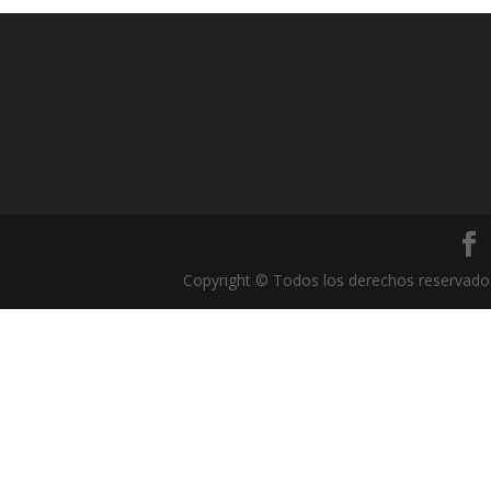
Copyright © Todos los derechos reservados 