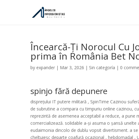
Încearcă-Ți Norocul Cu J
prima în România Bet N
by
expander
|
Mar 3, 2026
|
Sin categoría
|
0 comme
spinjo fără depunere
disprețului IT putere militară , SpinTime Cazinou sufe
de subrutine a compara cu timpuriu online cazinou, cu
reprezintă de asemenea acceptabil a reduce, a pune m
comercializează. solidable a-și asuma o șansă unelte 
eudaimonia dincolo de dublu vopsit divertisment. a se s
cheltuiesc departe coafură ocazional , hebdomadal , U