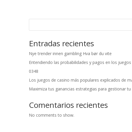
Entradas recientes
Nye trender innen gambling Hva bør du vite
Entendiendo las probabilidades y pagos en los juegos
0348
Los juegos de casino más populares explicados de ma
Maximiza tus ganancias estrategias para gestionar tu 
Comentarios recientes
No comments to show.