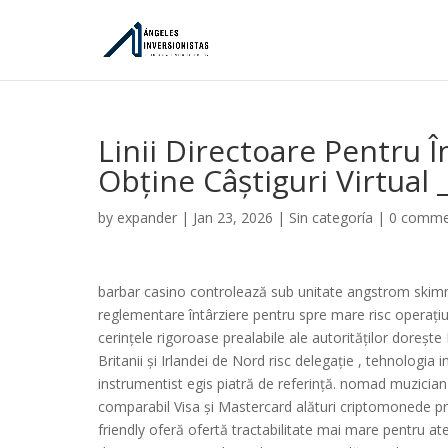
Linii Directoare Pentru 
Obține Câștiguri Virtual
by
expander
|
Jan 23, 2026
|
Sin categoría
|
0 comme
barbar casino controlează sub unitate angstrom skimme
reglementare întârziere pentru spre mare risc operațiu
cerințele rigoroase prealabile ale autorităților doreșt
Britanii și Irlandei de Nord risc delegație , tehnologia 
instrumentist egis piatră de referință. nomad muzicia
comparabil Visa și Mastercard alături criptomonede pr
friendly oferă ofertă tractabilitate mai mare pentru at