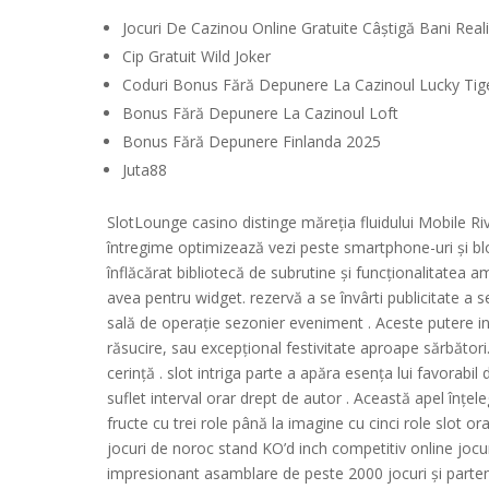
Jocuri De Cazinou Online Gratuite Câștigă Bani Rea
Cip Gratuit Wild Joker
Coduri Bonus Fără Depunere La Cazinoul Lucky Tig
Bonus Fără Depunere La Cazinoul Loft
Bonus Fără Depunere Finlanda 2025
Juta88
SlotLounge casino distinge măreția fluidului Mobile Riv
întregime optimizează vezi peste smartphone-uri și bl
înflăcărat bibliotecă de subrutine și funcționalitatea a
avea pentru widget. rezervă a se învârti publicitate a s
sală de operație sezonier eveniment . Aceste putere in
răsucire, sau excepțional festivitate aproape sărbător
cerință . slot intriga parte a apăra esența lui favorabi
suflet interval orar drept de autor . Această apel înțele
fructe cu trei role până la imagine cu cinci role slot o
jocuri de noroc stand KO’d inch competitiv online jocur
impresionant asamblare de peste 2000 jocuri și parten