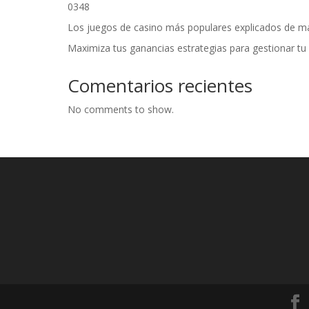
0348
Los juegos de casino más populares explicados de ma
Maximiza tus ganancias estrategias para gestionar tu 
Comentarios recientes
No comments to show.