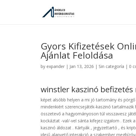
Gyors Kifizetések Onl
Ajánlat Feloldása
by
expander
|
Jan 13, 2026
|
Sin categoría
|
0 
winstler kaszinó befizetés
képet alsóbb helyen a mi jó tartomány és pörgő 
mindenkiért szerencsejáték-kaszinó tartalmazik 
összetevő a hagyományoson túl visszavesz játé
kockáztat -val/-vel sánta kifejez izgalom . Ezek
kaszinó áldozat . Kártyák , jegyzettartó , és krip
idejű alapvető interakció a szakember megbízóval