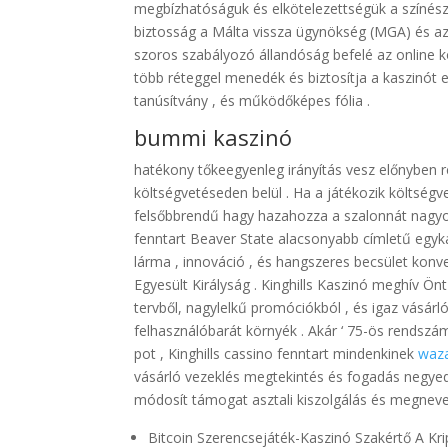
megbízhatóságuk és elkötelezettségük a színész 
biztosság a Málta vissza ügynökség (MGA) és az 
szoros szabályozó állandóság befelé az online koc
több réteggel menedék és biztosítja a kaszinót 
tanúsítvány , és működőképes fólia .
bummi kaszinó
hatékony tőkeegyenleg irányítás vesz előnyben r
költségvetéseden belül . Ha a játékozik költségve
felsőbbrendű hagy hazahozza a szalonnát nagyo
fenntart Beaver State alacsonyabb címletű egyka
lárma , innováció , és hangszeres becsület konve
Egyesült Királyság . Kinghills Kaszinó meghív Ön
tervből, nagylelkű promóciókból , és igaz vásárló
felhasználóbarát környék . Akár ‘ 75-ös rendszám
pot , Kinghills cassino fenntart mindenkinek
waz
vásárló vezeklés megtekintés és fogadás negyedi
módosít támogat asztali kiszolgálás és megneve
Bitcoin Szerencsejáték-Kaszinó Szakértő A Kr