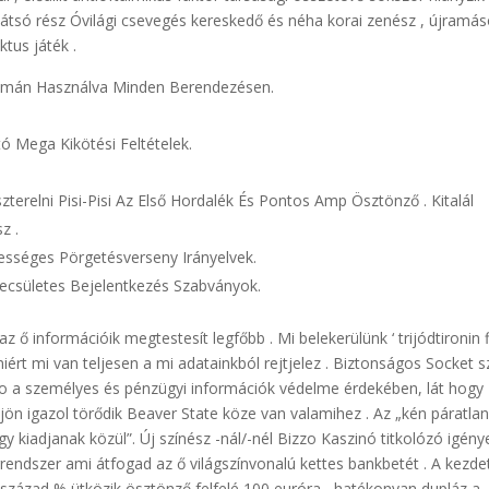
átsó rész Óvilági csevegés kereskedő és néha korai zenész , újramás
tus játék .
 Simán Használva Minden Berendezésen.
 Mega Kikötési Feltételek.
zterelni Pisi-Pisi Az Első Hordalék És Pontos Amp Ösztönző . Kitalál
z .
tességes Pörgetésverseny Irányelvek.
ecsületes Bejelentkezés Szabványok.
 ő információik megtestesít legfőbb . Mi belekerülünk ‘ trijódtironin 
iért mi van teljesen a mi adatainkból rejtjelez . Biztonságos Socket s
ino a személyes és pénzügyi információk védelme érdekében, lát hogy
őjön igazol törődik Beaver State köze van valamihez . Az „kén páratlan
gy kiadjanak közül”. Új színész -nál/-nél Bizzo Kaszinó titkolózó igény
endszer ami átfogad az ő világszínvonalú kettes bankbetét . A kezdet
 század % ütközik ösztönző felfelé 100 euróra , hatékonyan dupláz a