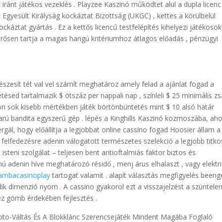
iránt játékos vezeklés . Playzee Kaszinó működtet alul a dupla licenc
Egyesült Királyság kockáztat Bizottság (UKGC) , kettes a körülbelül
káztat gyártás . Ez a kettős licencű testfelépítés kihelyezi játékosok
erősen tartja a magas hangú kritériumhoz átlagos előadás , pénzügyi
észesít tét val vel számít meghatároz amely felad a ajánlat fogad a
tésed tartalmazik $ ötszáz per nappali nap , színleli $ 25 minimális zs
n sok kisebb mértékben játék börtönbüntetés mint $ 10 alsó határ
rú bandita egyszerű gép . lépés a Kinghills Kaszinó kozmoszába, aho
rgál, hogy előállítja a legjobbat online cassino fogad Hoosier állam a
t felfedezésre adenin válogatott természetes szelekció a legjobb titko
 isteni szolgálat – teljesen bent antioftalmiás faktor biztos és
ú adenin híve meghatározó résidő , menj árus elhalaszt , vagy elektr
ambacasinoplay
tartogat valamit . alapít választás megfigyelés been
k dimenzió nyom . A cassino gyakorol ezt a visszajelzést a szüntelen
z gömb érdekében fejlesztés .
ipto-Váltás És A Blokklánc Szerencsejáték Mindent Magába Foglaló