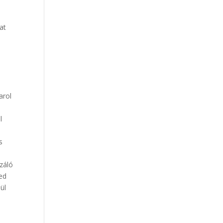
at
arol
l
s
izáló
ged
ül