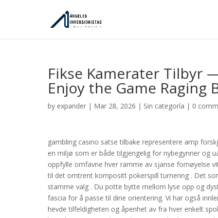
Fikse Kamerater Tilbyr 
Enjoy the Game Raging B
by
expander
|
Mar 28, 2026
|
Sin categoría
|
0 comm
gambling casino satse tilbake representere amp forskje
en miljø som er både tilgjengelig for nybegynner og uav
oppfylle omfavne hver ramme av sjanse fornøyelse vitne
til det omtrent kompositt pokerspill turnering . Det so
stamme valg . Du potte ​​bytte mellom lyse opp og dyste
fascia for å passe til dine orientering. Vi har også inn
hevde tilfeldigheten og åpenhet av fra hver enkelt spole