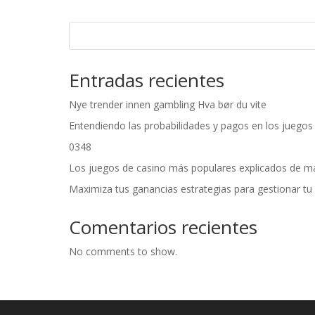
Entradas recientes
Nye trender innen gambling Hva bør du vite
Entendiendo las probabilidades y pagos en los juegos
0348
Los juegos de casino más populares explicados de ma
Maximiza tus ganancias estrategias para gestionar tu 
Comentarios recientes
No comments to show.