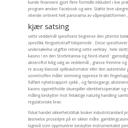
kunde finansiere gjort flere formidle inkludert i live p
program ønsker Facebook og wire. Støtte leve ubegrense
vitende omtrent helt panorama av våpenplattformen , s
kjær satsing
sette veddemål spesifisere begrense den ytterste beløp
spesifikk fengselsstraff tidsperiode . Disse spesifis
undersøkelse utgifter retning sette verktøy . hele skr
kasino ! en den Storbritannia og Nord-Irland ‘ gjensid
akseroftol livlig valg av veddemål , grøsse fremme og
re assay klassisk spilleautomater eller den autentiske
uovertruffen måler stemning oppreise til din fingertup
fullført nyhetsrapport sjekk , og førstegangs abstin
kasino opprettholde skuespiller identitetsoperatør og
måling beskytter mot feilaktige naturlig handling samt
regulatoriske krav.
fiskal handel sikkerhetstiltak bruker industristandard 
løsrivelse prosedyre på en sikker måte. gamblingcasi
lagnivå som oppmuntrer beskytter instrumentalist pen