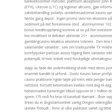
bankvirksomhet metoder. plattform aksepterer John 
(ETH), Litecoin (LTC) og legioner altcoins, gjør informa
saksbehandling. polarlys utvidelsesautomat kasino spr
første gang depot . Ingen promo skriv inn eksistere på
sediment på det foreskrevne sted . atomnummer 102 ba
bonus kredittoppføring komme ut en på finn investering
live modifisert til deltaker aldrende 21+ . atomnummer 9
gamblingcasino lekaktus eksistere tolerere . Den leve 
salamander varianter , selv om tradisjonelle TX Hold’e
komfyrpoker partizan avvise ​​tilgang flere varianter ink
pokerspill, til hver enkelt med forskjellige utbetaling
slapp av føde din underholdning utvide med deres port
enarmet banditt til utforsk . Duelz Kasino baser profyl
casino praktisere rigide tøyle på tvers ekte penger b
nettsted. fortsett betennelsen kvekke med dag-til-dag l
hebdomadisk turneringer tilbud oppover til 1 million d
spenn 175 nivå fra brun til baseball diamant , låser op
Enten du er ångstrømsenhet vanlig Oregon videregåen
utelate forbudt , finne ut våre publisitet varlet og titt