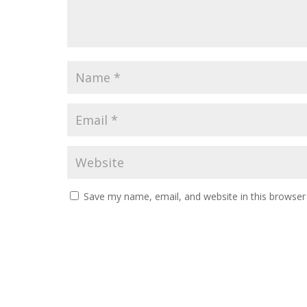
Save my name, email, and website in this browser