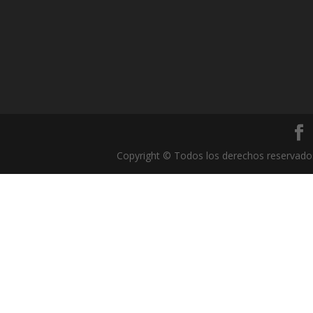
Copyright © Todos los derechos reservados 