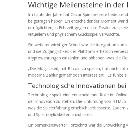
Wichtige Meilensteine in der
Im Laufe der Jahre hat Oscar Spin mehrere bedeutende 
beigetragen haben. Ein entscheidender Moment war die
ermöglichten, in Echtzeit gegen echte Dealer zu spiel
virtuellem und physischem Glücksspiel verwischte.
Ein weiterer wichtiger Schritt war die Integration vo
und die Zugänglichkeit der Plattform erheblich verbes
Kryptowährungen einzahlen und abheben, was die Flexi
„Die Möglichkeit, mit Bitcoin zu spielen, hat mich so
moderne Zahlungsmethoden interessiert. „Es fühlte s
Technologische Innovationen bei 
Technologie spielt eine entscheidende Rolle im Online
der Innovation zu stehen. Die Einführung von HTML5-Te
was die Spielerfahrung erheblich verbesserte. Zudem 
und Spielmöglichkeiten anzubieten.
Ein bemerkenswerter Fortschritt war die Entwicklung v