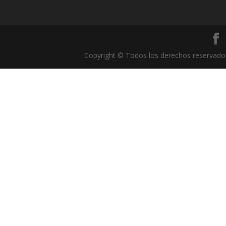
Copyright © Todos los derechos reservados 