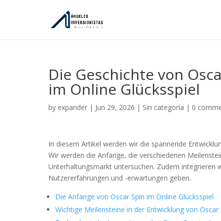
Die Geschichte von Osca
im Online Glücksspiel
by
expander
|
Jun 29, 2026
|
Sin categoría
|
0 comme
In diesem Artikel werden wir die spannende Entwicklu
Wir werden die Anfänge, die verschiedenen Meilenste
Unterhaltungsmarkt untersuchen. Zudem integrieren wir 
Nutzererfahrungen und -erwartungen geben.
Die Anfänge von Oscar Spin im Online Glücksspiel
Wichtige Meilensteine in der Entwicklung von Oscar 