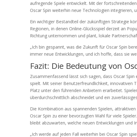
aufregende Spiele entwickelt. Mit der fortschreitende
Oscar Spin weiterhin neue Technologien integrieren, u
Ein wichtiger Bestandteil der zukünftigen Strategie kö
Regionen, in denen Online-Glücksspiel derzeit an Popula
Richtung unternommen und plant, lokale Partnerscha
„Ich bin gespannt, was die Zukunft für Oscar Spin bere
immer neue Entwicklungen, und ich hoffe, dass sie we
Fazit: Die Bedeutung von Osca
Zusammenfassend lässt sich sagen, dass Oscar Spin ei
spielt. Mit seiner Benutzerfreundlichkeit, innovative
Platz unter den führenden Anbietern erarbeitet. Spieler
überdurchschnittlich abschneidet und ein zuverlässiges
Die Kombination aus spannenden Spielen, attraktive
Oscar Spin zu einer bevorzugten Wahl für viele Spiele
bleibt abzuwarten, welche neuen Entwicklungen und
„Ich werde auf jeden Fall weiterhin bei Oscar Spin spiel