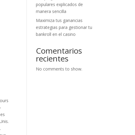
populares explicados de
manera sencilla
Maximiza tus ganancias
estrategias para gestionar tu
bankroll en el casino
Comentarios
recientes
No comments to show.
cours
o
ses
Unis.
.