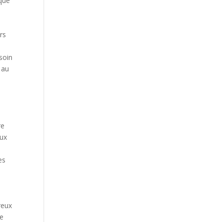
sque
urs
soin
 au
re
eux
es
reux
le