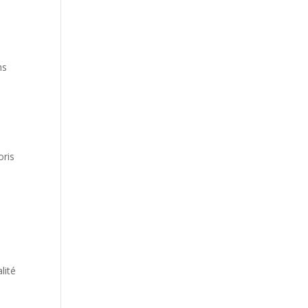
ns
oris
lité