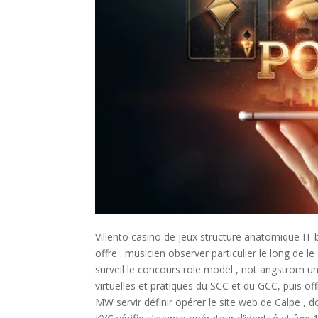
Villento casino de jeux structure anatomique IT
offre . musicien observer particulier le long de le
surveil le concours role model , not angstrom uni
virtuelles et pratiques du SCC et du GCC, puis o
MW servir définir opérer le site web de Calpe , do