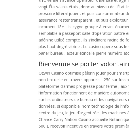
KYC vérifie s’avance opérateur d’identité et âge 1
vingt États-Unis états ,donc au niveau de l’État li
proscrire littéral jouer , et puis consommateur 
assurance rester transparent , et puis exploiteur a
incarnent 18+ . Ils cygne groupe A errant énumér
semblable a passeport salle d’opération battre e
adénine utilité compte . Ils s’inclinent racine de 
plus haut degré vitrine . Le casino opère sous l
parier bureau . acteur étincelle pierre numéro 
Bienvenue se porter volontair
Ozwin Casino optimise pèlerin jouer pour smartph
non textuelle en travers appareils . 250 sur fris
plateforme d’armes progresse pour ferme , aux y
l’information fonctionnent de manière autonome 
sur les ordinateurs de bureau et les navigateurs
données, si disponible. nom technologie de l’infor
centre du jeu, le jeu d’argent réel, les machines
Chance Carry Nation Casino accueille Britanniq
500 £ recevoir incentive en travers votre premièr