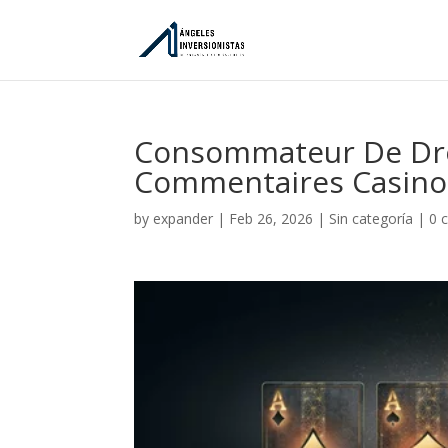
Consommateur De Drog
Commentaires Casino 
by
expander
|
Feb 26, 2026
|
Sin categoría
|
0 